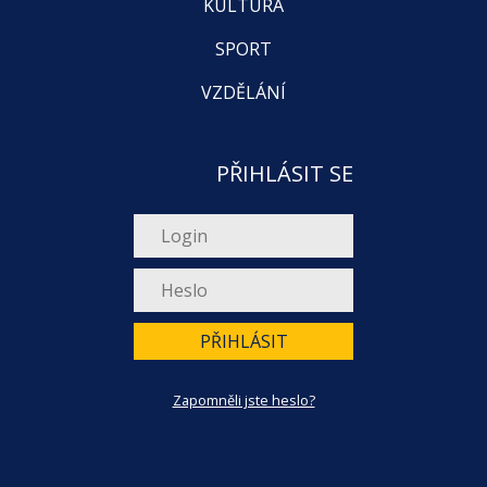
KULTURA
SPORT
VZDĚLÁNÍ
PŘIHLÁSIT SE
PŘIHLÁSIT
Zapomněli jste heslo?