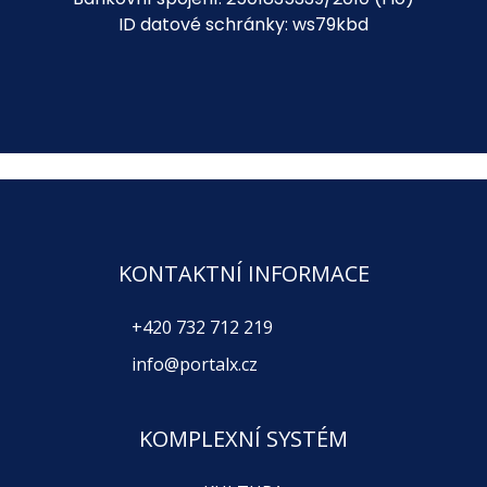
ID datové schránky: ws79kbd
KONTAKTNÍ INFORMACE
+420 732 712 219
info@portalx.cz
KOMPLEXNÍ SYSTÉM